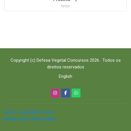
teste
Copyright (c) Defesa Vegetal Concursos 2026 . Todos os
direitos reservados
English
Baixar o aplicativo móvel.
Mudar para o tema padrão