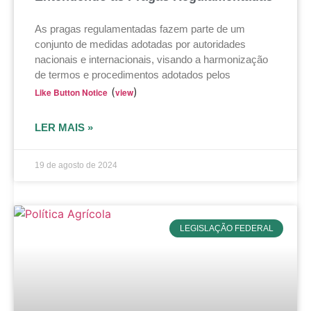
As pragas regulamentadas fazem parte de um
conjunto de medidas adotadas por autoridades
nacionais e internacionais, visando a harmonização
de termos e procedimentos adotados pelos
(
)
Like Button Notice
view
LER MAIS »
19 de agosto de 2024
LEGISLAÇÃO FEDERAL