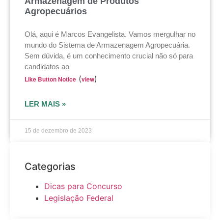
Armazenagem de Produtos
Agropecuários
Olá, aqui é Marcos Evangelista. Vamos mergulhar no
mundo do Sistema de Armazenagem Agropecuária.
Sem dúvida, é um conhecimento crucial não só para
candidatos ao
(
)
Like Button Notice
view
LER MAIS »
15 de dezembro de 2023
Categorias
Dicas para Concurso
Legislação Federal