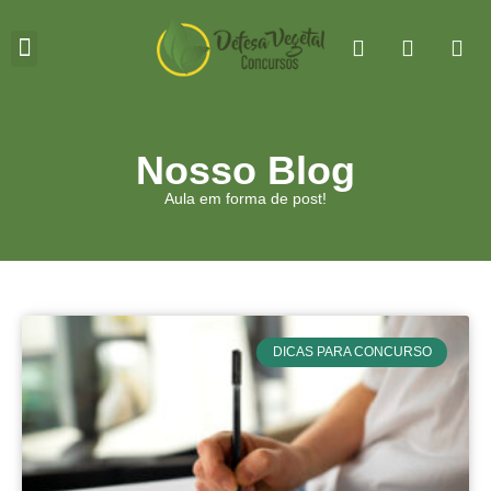
Sala de Aula
Academia DVC
Nosso Blog
Aula em forma de post!
DICAS PARA CONCURSO